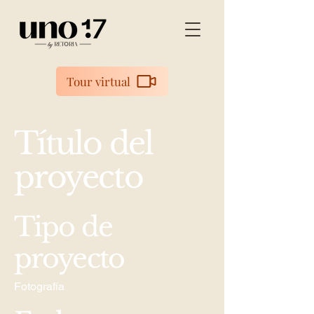
Tour virtual
Título del
proyecto
Tipo de
proyecto
Fotografía